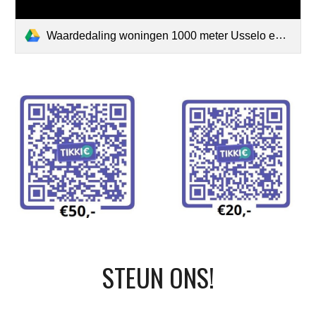
Waardedaling woningen 1000 meter Usselo en Boekelo.pdf
STEUN ONS!