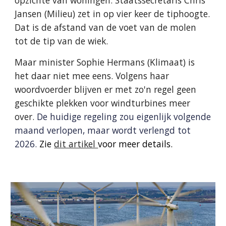
opzichte van woningen. Staatssecretaris Chris
Jansen (Milieu) zet in op vier keer de tiphoogte.
Dat is de afstand van de voet van de molen
tot de tip van de wiek.
Maar minister Sophie Hermans (Klimaat) is
het daar niet mee eens. Volgens haar
woordvoerder blijven er met zo'n regel geen
geschikte plekken voor windturbines meer
over.
De huidige regeling zou eigenlijk volgende
maand verlopen, maar wordt verlengd tot
2026.
Zie
dit artikel
voor meer details.