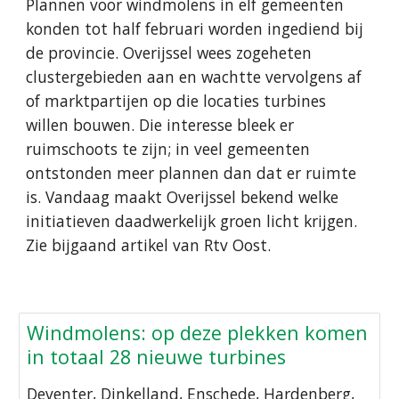
Plannen voor windmolens in elf gemeenten
konden tot half februari worden ingediend bij
de provincie. Overijssel wees zogeheten
clustergebieden aan en wachtte vervolgens af
of marktpartijen op die locaties turbines
willen bouwen. Die interesse bleek er
ruimschoots te zijn; in veel gemeenten
ontstonden meer plannen dan dat er ruimte
is. Vandaag maakt Overijssel bekend welke
initiatieven daadwerkelijk groen licht krijgen.
Zie bijgaand artikel van Rtv Oost.
Windmolens: op deze plekken komen
in totaal 28 nieuwe turbines
Deventer, Dinkelland, Enschede, Hardenberg,