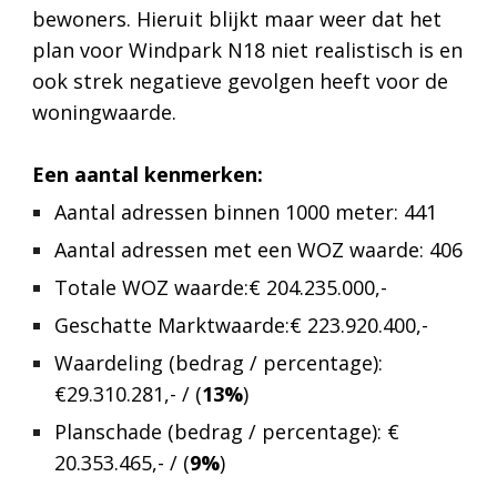
bewoners​. Hieruit blijkt maar weer dat het
plan voor Windpark N18 niet realistisch is en
ook strek negatieve gevolgen heeft voor de
woningwaarde.
Een aantal kenmerken:
Aantal adressen binnen 1000 meter: 441
Aantal adressen met een WOZ waarde: 406
Totale WOZ waarde:€ 204.235.000,-
Geschatte Marktwaarde:€ 223.920.400,-
Waardeling (bedrag / percentage):
€29.310.281,- / (
13%
)
Planschade (bedrag / percentage): €
20.353.465,- / (
9%
)