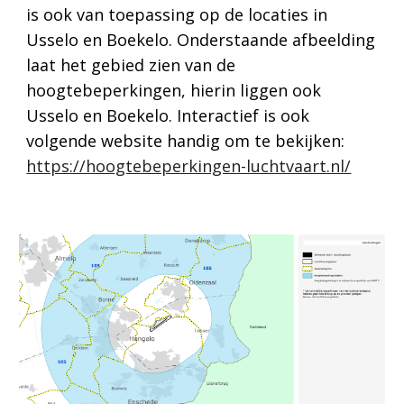
is ook van toepassing op de locaties in
Usselo en Boekelo. Onderstaande afbeelding
laat het gebied zien van de
hoogtebeperkingen, hierin liggen ook
Usselo en Boekelo. Interactief is ook
volgende website handig om te bekijken:
https://hoogtebeperkingen-luchtvaart.nl/