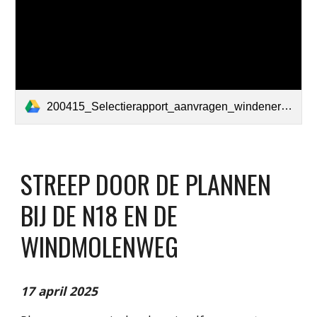
200415_Selectierapport_aanvragen_windenergie_16_oktober_2024_-_15_februari_2025.pdf
STREEP DOOR DE PLANNEN
BIJ DE N18 EN DE
WINDMOLENWEG
17 april 2025