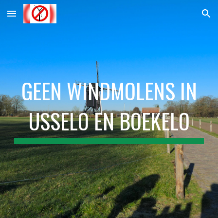
Skip to main content
Skip to navigation
GEEN WINDMOLENS IN
USSELO EN BOEKELO