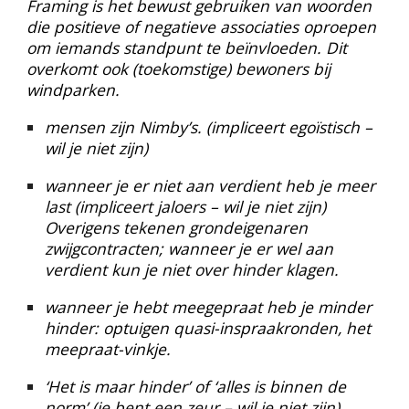
Framing is het bewust gebruiken van woorden
die positieve of negatieve associaties oproepen
om iemands standpunt te beïnvloeden. Dit
overkomt ook (toekomstige) bewoners bij
windparken.
mensen zijn Nimby’s. (impliceert egoïstisch –
wil je niet zijn)
wanneer je er niet aan verdient heb je meer
last (impliceert jaloers – wil je niet zijn)
Overigens tekenen grondeigenaren
zwijgcontracten; wanneer je er wel aan
verdient kun je niet over hinder klagen.
wanneer je hebt meegepraat heb je minder
hinder: optuigen quasi-inspraakronden, het
meepraat-vinkje.
‘Het is maar hinder’ of ‘alles is binnen de
norm’ (je bent een zeur – wil je niet zijn).